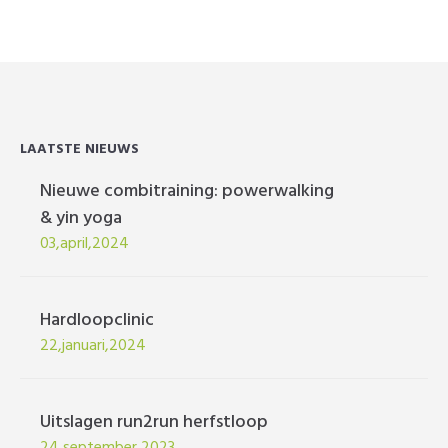
LAATSTE NIEUWS
Nieuwe combitraining: powerwalking
& yin yoga
03,april,2024
Hardloopclinic
22,januari,2024
Uitslagen run2run herfstloop
24,september,2023