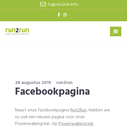
lc@run2run.info
28 augustus 2019
run2run
Facebookpagina
Naast onze Facebookpagina
Run2Run
, hebben we
nu ook een nieuwe pagina voor onze
Powerwalkingclub. Op
Powerwalkingclub