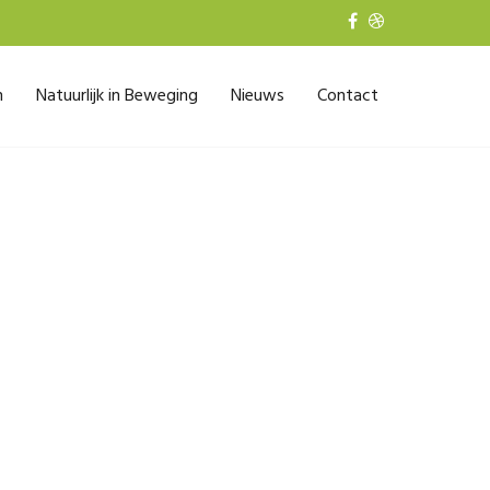
n
Natuurlijk in Beweging
Nieuws
Contact