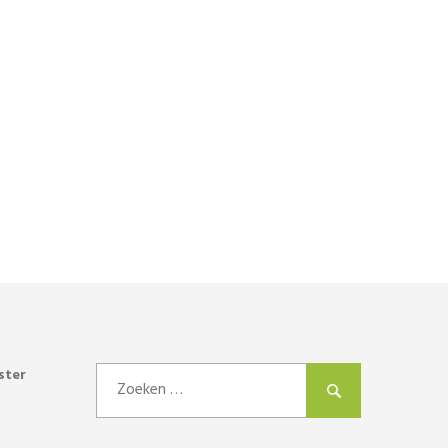
Zoeken
ster
naar: