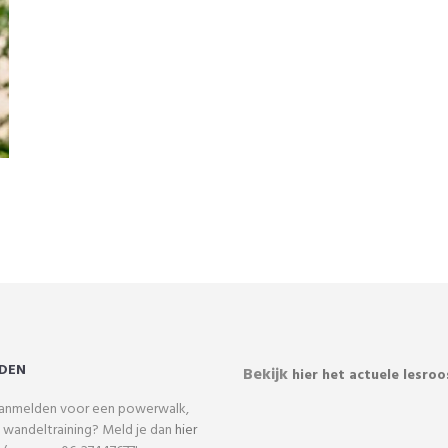
DEN
Bekijk
hier het actuele lesroo
 aanmelden voor een powerwalk,
 wandeltraining? Meld je dan
hier