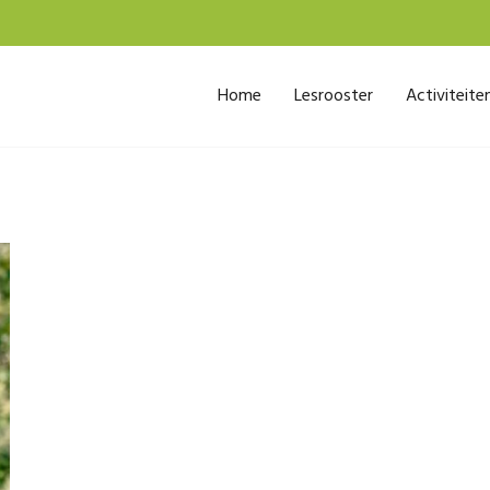
Home
Lesrooster
Activiteite