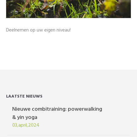
Deelnemen op uw eigen niveau!
LAATSTE NIEUWS
Nieuwe combitraining: powerwalking
& yin yoga
03,april,2024